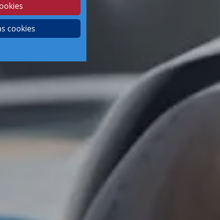
ookies
as cookies