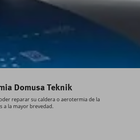
ermia Domusa Teknik
oder reparar su caldera o aerotermia de la
os a la mayor brevedad.