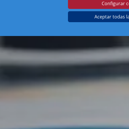
Configurar c
Aceptar todas l