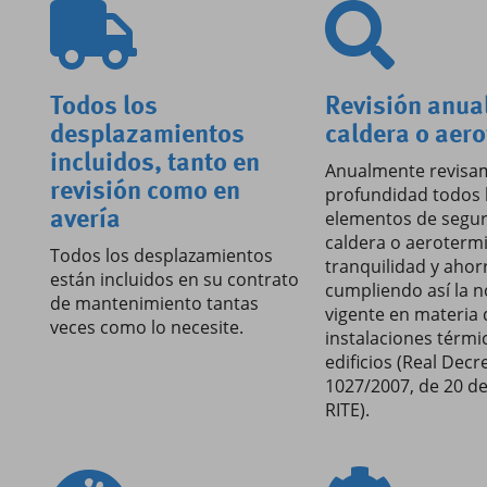
Todos los
Revisión anua
desplazamientos
caldera o aer
incluidos, tanto en
Anualmente revisa
revisión como en
profundidad todos 
elementos de segur
avería
caldera o aeroterm
Todos los desplazamientos
tranquilidad y ahor
están incluidos en su contrato
cumpliendo así la 
de mantenimiento tantas
vigente en materia 
veces como lo necesite.
instalaciones térmi
edificios (Real Decr
1027/2007, de 20 de 
RITE).